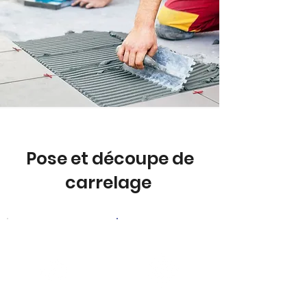
Pose et découpe de
carrelage
Sous-couche
Grès cérame