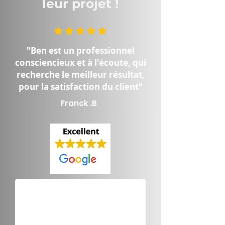
leur projet !
"Ben est un professionnel
consciencieux et à l'écoute, qui
recherche le meilleur résultat,
pour la satisfaction du client"
Franck .B