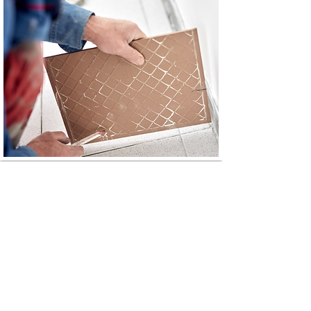
CARRELAGE /
FAÏENCE
En savoir plus